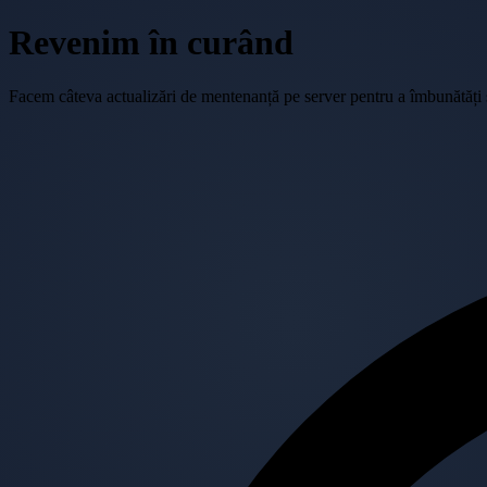
Revenim în curând
Facem câteva actualizări de mentenanță pe server pentru a îmbunătăți se