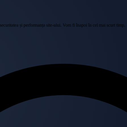
curitatea și performanța site-ului. Vom fi înapoi în cel mai scurt timp.