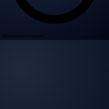
Mulțumim pentru înțelegere