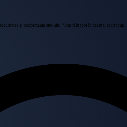
curitatea și performanța site-ului. Vom fi înapoi în cel mai scurt timp.