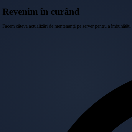
Revenim în curând
Facem câteva actualizări de mentenanță pe server pentru a îmbunătăți se