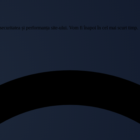
curitatea și performanța site-ului. Vom fi înapoi în cel mai scurt timp.