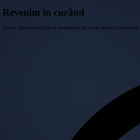
Revenim în curând
Facem câteva actualizări de mentenanță pe server pentru a îmbunătăți se