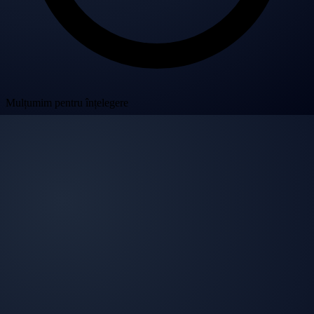
Mulțumim pentru înțelegere