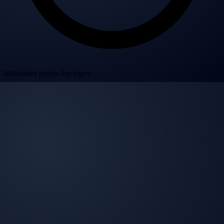
Mulțumim pentru înțelegere