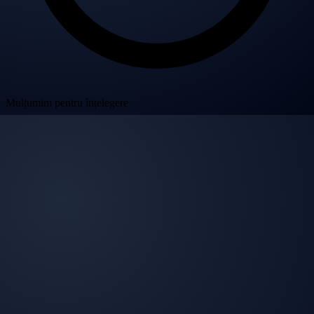
Mulțumim pentru înțelegere