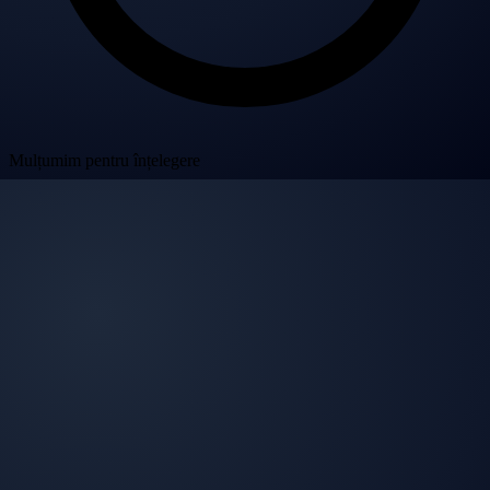
Mulțumim pentru înțelegere