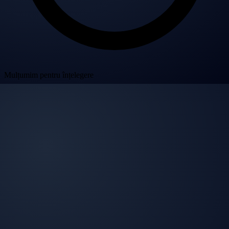
Mulțumim pentru înțelegere