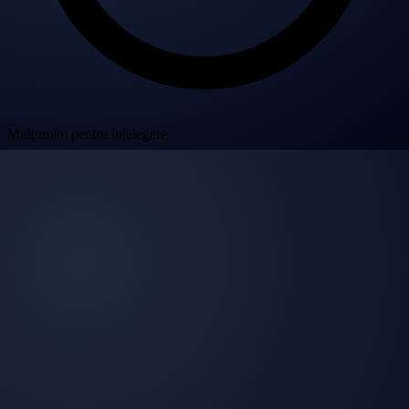
Mulțumim pentru înțelegere