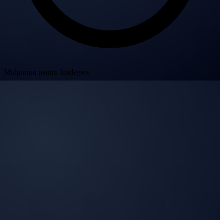
Mulțumim pentru înțelegere