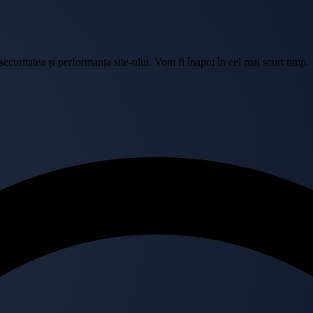
curitatea și performanța site-ului. Vom fi înapoi în cel mai scurt timp.