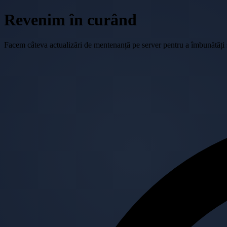
Revenim în curând
Facem câteva actualizări de mentenanță pe server pentru a îmbunătăți se