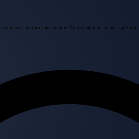
curitatea și performanța site-ului. Vom fi înapoi în cel mai scurt timp.