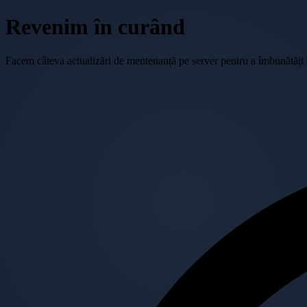
Revenim în curând
Facem câteva actualizări de mentenanță pe server pentru a îmbunătăți se