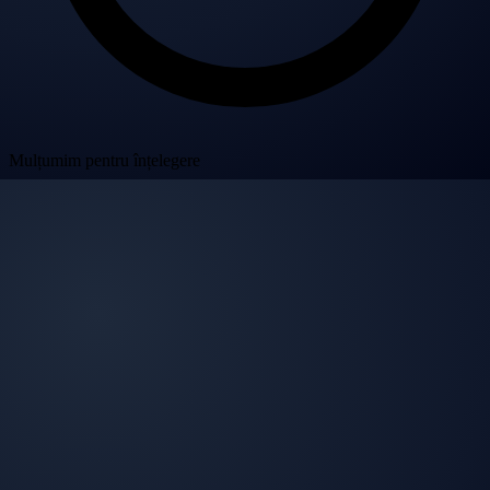
Mulțumim pentru înțelegere