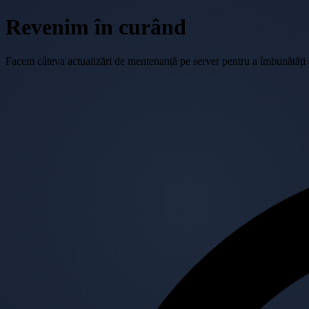
Revenim în curând
Facem câteva actualizări de mentenanță pe server pentru a îmbunătăți se