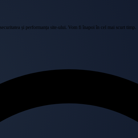
curitatea și performanța site-ului. Vom fi înapoi în cel mai scurt timp.