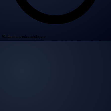
Mulțumim pentru înțelegere