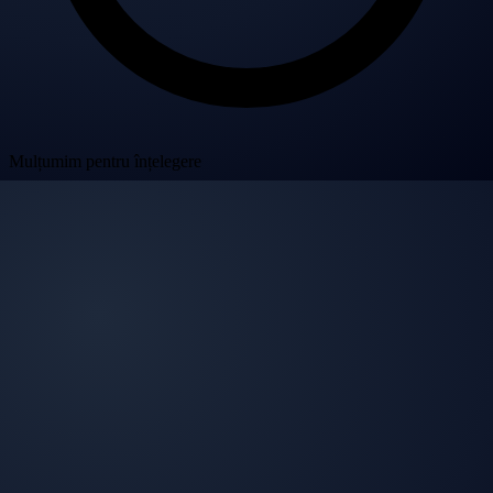
Mulțumim pentru înțelegere