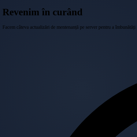
Revenim în curând
Facem câteva actualizări de mentenanță pe server pentru a îmbunătăți se