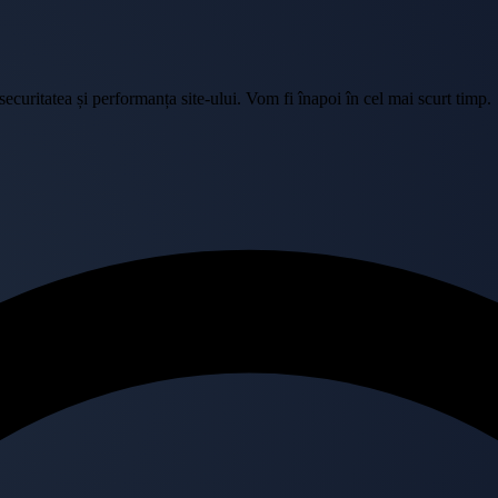
curitatea și performanța site-ului. Vom fi înapoi în cel mai scurt timp.