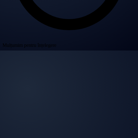
Mulțumim pentru înțelegere