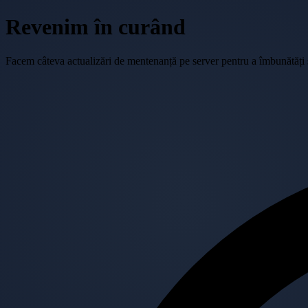
Revenim în curând
Facem câteva actualizări de mentenanță pe server pentru a îmbunătăți se