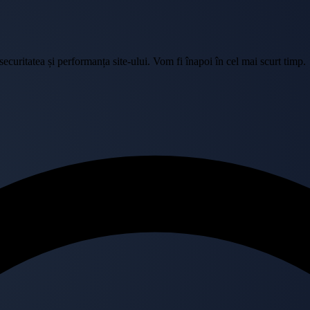
curitatea și performanța site-ului. Vom fi înapoi în cel mai scurt timp.