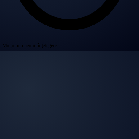
Mulțumim pentru înțelegere