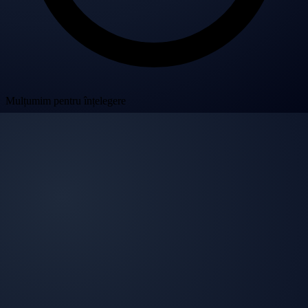
Mulțumim pentru înțelegere