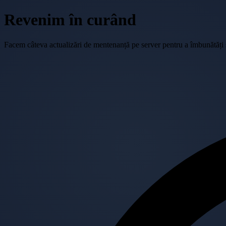
Revenim în curând
Facem câteva actualizări de mentenanță pe server pentru a îmbunătăți se