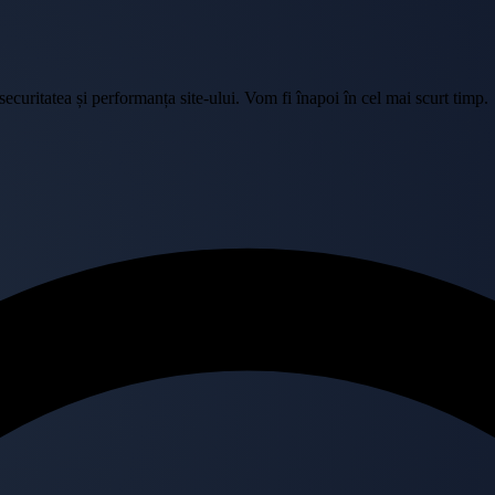
curitatea și performanța site-ului. Vom fi înapoi în cel mai scurt timp.