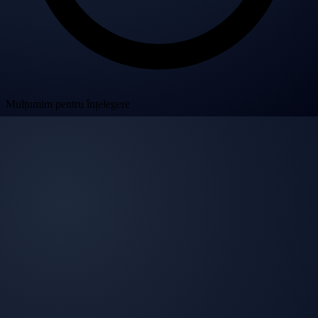
Mulțumim pentru înțelegere