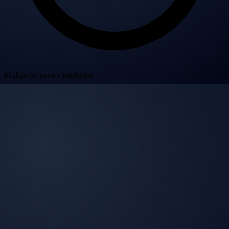
Mulțumim pentru înțelegere