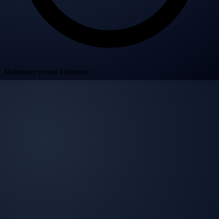
Mulțumim pentru înțelegere