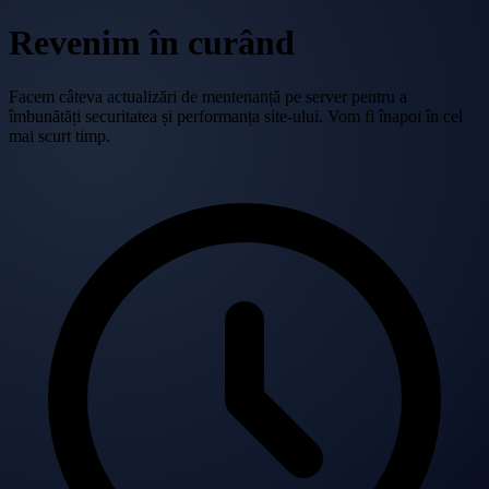
Revenim în curând
Facem câteva actualizări de mentenanță pe server pentru a
îmbunătăți securitatea și performanța site-ului. Vom fi înapoi în cel
mai scurt timp.